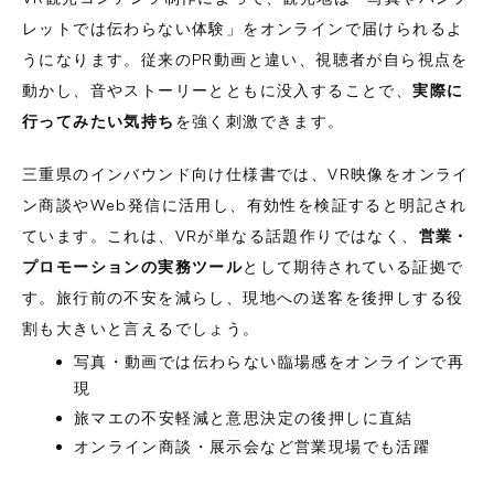
レットでは伝わらない体験」をオンラインで届けられるよ
うになります。従来のPR動画と違い、視聴者が自ら視点を
動かし、音やストーリーとともに没入することで、
実際に
行ってみたい気持ち
を強く刺激できます。
三重県のインバウンド向け仕様書では、VR映像をオンライ
ン商談やWeb発信に活用し、有効性を検証すると明記され
ています。これは、VRが単なる話題作りではなく、
営業・
プロモーションの実務ツール
として期待されている証拠で
す。旅行前の不安を減らし、現地への送客を後押しする役
割も大きいと言えるでしょう。
写真・動画では伝わらない臨場感をオンラインで再
現
旅マエの不安軽減と意思決定の後押しに直結
オンライン商談・展示会など営業現場でも活躍