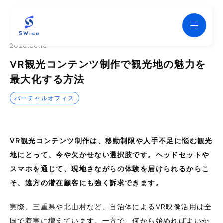
Swise
2026.06.13
VR観光コンテンツ制作で観光地の魅力を
最大化する方法
バーチャルオフィス
VR観光コンテンツ制作は、移動制限や人手不足に悩む観光
地にとって、今や欠かせない選択肢です。ヘッドセットや
スマホを通じて、現地さながらの体験を届けられるからこ
そ、遠方の潜在顧客にも強く訴求できます。
実際、三重県や北山村など、自治体によるVR映像活用は全
国で着実に増えています。一方で、何から始めればよいか