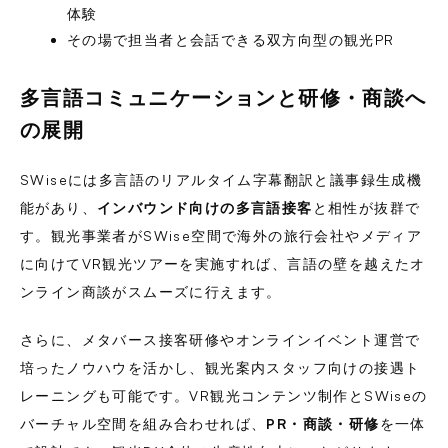
体験
その場で担当者と会話できる双方向型の観光PR
多言語コミュニケーションと研修・商談へ
の展開
SWiseには多言語のリアルタイム字幕翻訳と議事録生成機
能があり、
インバウンド向けの多言語接客
と相性が抜群で
す。観光事業者がSWise空間で海外の旅行会社やメディア
に向けてVR観光ツアーを実施すれば、言語の壁を越えたオ
ンライン商談がスムーズに行えます。
さらに、メタバース接客研修やオンラインイベント運営で
培ったノウハウを活かし、観光案内スタッフ向けの接遇ト
レーニングも可能です。VR観光コンテンツ制作とSWiseの
バーチャル空間を組み合わせれば、
PR・商談・研修
を一体