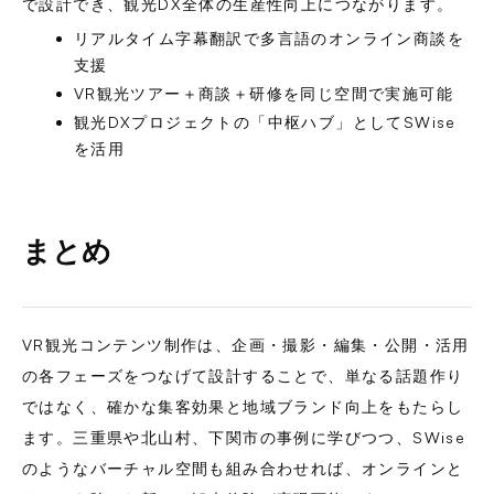
で設計でき、観光DX全体の生産性向上につながります。
リアルタイム字幕翻訳で多言語のオンライン商談を
支援
VR観光ツアー＋商談＋研修を同じ空間で実施可能
観光DXプロジェクトの「中枢ハブ」としてSWise
を活用
まとめ
VR観光コンテンツ制作は、企画・撮影・編集・公開・活用
の各フェーズをつなげて設計することで、単なる話題作り
ではなく、確かな集客効果と地域ブランド向上をもたらし
ます。三重県や北山村、下関市の事例に学びつつ、SWise
のようなバーチャル空間も組み合わせれば、オンラインと