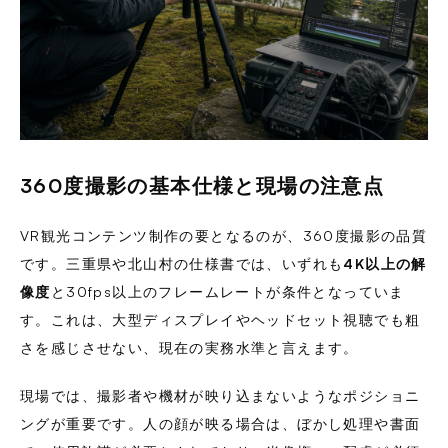
360度撮影の基本仕様と現場の注意点
VR観光コンテンツ制作の要となるのが、360度撮影の品質
です。三重県や北山村の仕様書では、いずれも
4K以上の解
像度
と30fps以上のフレームレートが条件となっていま
す。これは、大型ディスプレイやヘッドセット視聴でも粗
さを感じさせない、現在の実務水準と言えます。
現場では、撮影者や機材が映り込まないようなポジショニ
ングが重要です。人の顔が映る場合は、ぼかし処理や書面