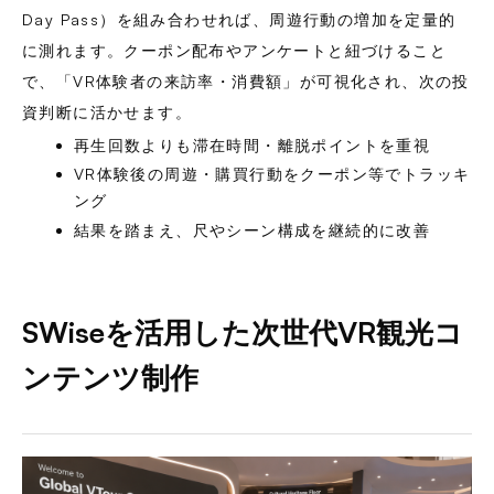
Day Pass）を組み合わせれば、周遊行動の増加を定量的
に測れます。クーポン配布やアンケートと紐づけること
で、「VR体験者の来訪率・消費額」が可視化され、次の投
資判断に活かせます。
再生回数よりも滞在時間・離脱ポイントを重視
VR体験後の周遊・購買行動をクーポン等でトラッキ
ング
結果を踏まえ、尺やシーン構成を継続的に改善
SWiseを活用した次世代VR観光コ
ンテンツ制作