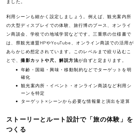
ました。
利用シーンも細かく設定しましょう。例えば、観光案内所
の大型ディスプレイでの体験、旅行博のブース、オンライ
ン商談会、学校での地域学習などです。三重県の仕様書で
は、県観光連盟HPやYouTube、オンライン商談での活用が
あらかじめ想定されています。このレベルまで絞り込むこ
とで、
撮影カットや尺、解説方法
が自ずと定まります。
年齢・国籍・興味・移動制約などでターゲットを明
確化
観光案内所・イベント・オンライン商談など利用シ
ーンを特定
ターゲット×シーンから必要な情報量と演出を逆算
ストーリーとルート設計で「旅の体験」を
つくる