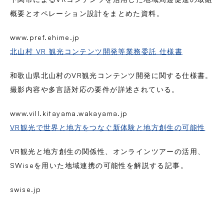
概要とオペレーション設計をまとめた資料。
www.pref.ehime.jp
北山村 VR 観光コンテンツ開発等業務委託 仕様書
和歌山県北山村のVR観光コンテンツ開発に関する仕様書。
撮影内容や多言語対応の要件が詳述されている。
www.vill.kitayama.wakayama.jp
VR観光で世界と地方をつなぐ新体験と地方創生の可能性
VR観光と地方創生の関係性、オンラインツアーの活用、
SWiseを用いた地域連携の可能性を解説する記事。
swise.jp