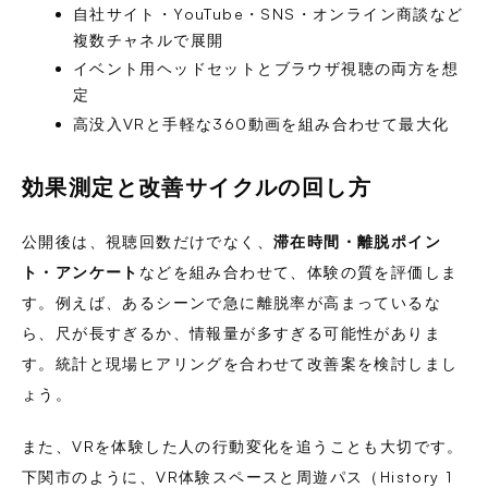
自社サイト・YouTube・SNS・オンライン商談など
複数チャネルで展開
イベント用ヘッドセットとブラウザ視聴の両方を想
定
高没入VRと手軽な360動画を組み合わせて最大化
効果測定と改善サイクルの回し方
公開後は、視聴回数だけでなく、
滞在時間・離脱ポイン
ト・アンケート
などを組み合わせて、体験の質を評価しま
す。例えば、あるシーンで急に離脱率が高まっているな
ら、尺が長すぎるか、情報量が多すぎる可能性がありま
す。統計と現場ヒアリングを合わせて改善案を検討しまし
ょう。
また、VRを体験した人の行動変化を追うことも大切です。
下関市のように、VR体験スペースと周遊パス（History 1