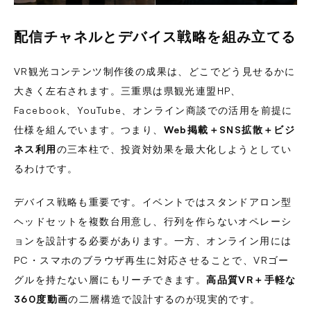
配信チャネルとデバイス戦略を組み立てる
VR観光コンテンツ制作後の成果は、どこでどう見せるかに
大きく左右されます。三重県は県観光連盟HP、
Facebook、YouTube、オンライン商談での活用を前提に
仕様を組んでいます。つまり、
Web掲載＋SNS拡散＋ビジ
ネス利用
の三本柱で、投資対効果を最大化しようとしてい
るわけです。
デバイス戦略も重要です。イベントではスタンドアロン型
ヘッドセットを複数台用意し、行列を作らないオペレーシ
ョンを設計する必要があります。一方、オンライン用には
PC・スマホのブラウザ再生に対応させることで、VRゴー
グルを持たない層にもリーチできます。
高品質VR＋手軽な
360度動画
の二層構造で設計するのが現実的です。