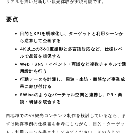
リアルを跨いだ新しい観光体験が実現可能です。
要点
目的とKPIを明確化し、ターゲットと利用シーンか
ら逆算して企画する
4K以上の360度撮影と多言語対応など、仕様レベ
ルで品質を担保する
Web・SNS・イベント・商談など複数チャネルで活
用設計を行う
行動データを計測し、周遊・来訪・商談など事業成
果に結び付ける
SWiseのようなバーチャル空間と連携し、PR・商
談・研修を統合する
自地域でのVR観光コンテンツ制作を検討しているなら、ま
ずは既存事例の仕様書を参考にしながら、目的・ターゲッ
ト・利用シーンを書き出してみてください。そのうえで、