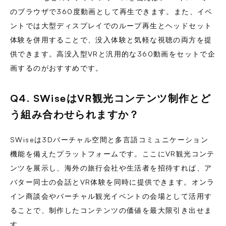
のブラウザで360度動画として再生できます。また、イベ
ントでは大型ディスプレイでのループ再生とヘッドセット
体験を併用することで、没入体験と気軽な視聴の両方を提
供できます。高没入型VRと汎用的な360動画をセットで企
画するのがおすすめです。
Q4. SWiseはVR観光コンテンツ制作とど
う組み合わせられますか？
SWiseは3Dバーチャル空間と多言語コミュニケーション
機能を備えたプラットフォームです。ここにVR観光コンテ
ンツを展示し、海外の旅行会社や生活者を招待すれば、ア
バター同士の会話とVR体験を同時に提供できます。オンラ
イン商談会やバーチャル観光イベントの会場として活用す
ることで、制作したコンテンツの価値を最大限引き出せま
す。