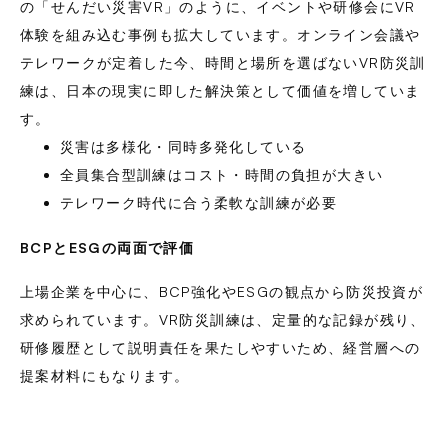
の「せんだい災害VR」のように、イベントや研修会にVR
体験を組み込む事例も拡大しています。オンライン会議や
テレワークが定着した今、時間と場所を選ばないVR防災訓
練は、日本の現実に即した解決策として価値を増していま
す。
災害は多様化・同時多発化している
全員集合型訓練はコスト・時間の負担が大きい
テレワーク時代に合う柔軟な訓練が必要
BCPとESGの両面で評価
上場企業を中心に、BCP強化やESGの観点から防災投資が
求められています。VR防災訓練は、定量的な記録が残り、
研修履歴として説明責任を果たしやすいため、経営層への
提案材料にもなります。