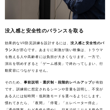
没入感と安全性のバランスを取る
効果的なVR防災訓練を設計するには、
没入感と安全性のバ
ランス
が肝心です。あまりに刺激が強い映像は、トラウマ
を抱える人や高齢者には負担が大きくなります。一方で、
演出を弱めすぎると「ゲーム感覚」で終わってしまい、行
動変容につながりません。
そのため、
事前説明・選択制・段階的レベルアップ
が有効
です。訓練前に想定されるシーンや音量を説明し、不安が
ある人には短時間・低刺激モードを選べるようにします。
慣れてきたら、「夜間」「停電」「エレベーター停止」
「通信障害」など条件を増やし、日本で起こりうる複合災