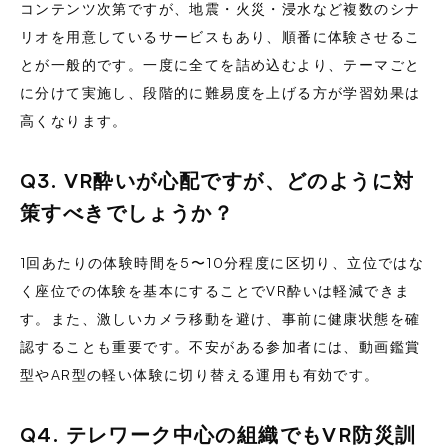
コンテンツ次第ですが、地震・火災・浸水など複数のシナ
リオを用意しているサービスもあり、順番に体験させるこ
とが一般的です。一度に全てを詰め込むより、テーマごと
に分けて実施し、段階的に難易度を上げる方が学習効果は
高くなります。
Q3. VR酔いが心配ですが、どのように対
策すべきでしょうか？
1回あたりの体験時間を5〜10分程度に区切り、立位ではな
く座位での体験を基本にすることでVR酔いは軽減できま
す。また、激しいカメラ移動を避け、事前に健康状態を確
認することも重要です。不安がある参加者には、動画鑑賞
型やAR型の軽い体験に切り替える運用も有効です。
Q4. テレワーク中心の組織でもVR防災訓