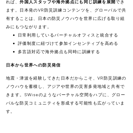
れば、
外国人スタッフや海外拠点にも同じ訓練を展開
でき
ます。日本発のVR防災訓練コンテンツを、グローバルで共
有することは、日本の防災ノウハウを世界に広げる取り組
みにもつながります。
日常利用しているバーチャルオフィスと統合する
評価制度に紐づけて参加インセンティブを高める
多言語対応で海外拠点も同時に訓練する
日本から世界への防災発信
地震・津波を経験してきた日本だからこそ、VR防災訓練の
ノウハウを蓄積し、アジアや世界の災害多発地域と共有で
きます。SWiseのようなバーチャル空間をハブに、グロー
バルな防災コミュニティを形成する可能性も広がっていま
す。