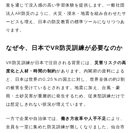
覚を通じて没入感の高い学習体験を提供します。一般社団
法人AR防災のように、火災・浸水・地震を組み合わせたサ
ービスも増え、日本の防災教育の標準ツールになりつつあ
ります。
なぜ今、日本でVR防災訓練が必要なのか
VR防災訓練が日本で注目される背景には、
災害リスクの高
度化と人材・時間の制約
があります。内閣府の資料による
と、日本は世界の0.25％の国土に対し、世界全体の約2割
の被害を受けているとされます。地震に加え、台風・豪
雨・土砂災害が重層的に発生するため、従来型訓練だけで
は想定しきれない状況が増えています。
一方で企業や自治体では、
働き方改革や人手不足
により、
全員を一堂に集めた防災訓練が難しくなりました。仙台市