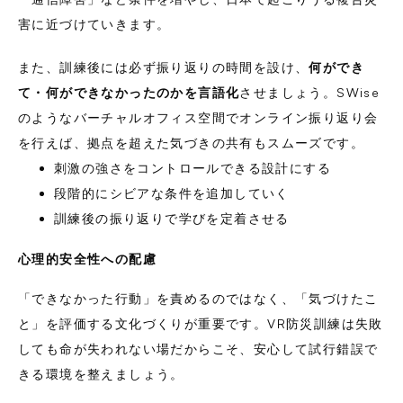
害に近づけていきます。
また、訓練後には必ず振り返りの時間を設け、
何ができ
て・何ができなかったのかを言語化
させましょう。SWise
のようなバーチャルオフィス空間でオンライン振り返り会
を行えば、拠点を超えた気づきの共有もスムーズです。
刺激の強さをコントロールできる設計にする
段階的にシビアな条件を追加していく
訓練後の振り返りで学びを定着させる
心理的安全性への配慮
「できなかった行動」を責めるのではなく、「気づけたこ
と」を評価する文化づくりが重要です。VR防災訓練は失敗
しても命が失われない場だからこそ、安心して試行錯誤で
きる環境を整えましょう。