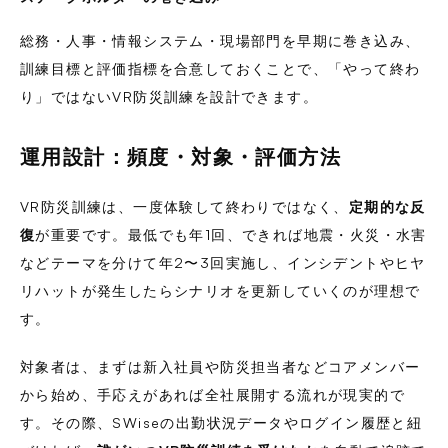
総務・人事・情報システム・現場部門を早期に巻き込み、
訓練目標と評価指標を合意しておくことで、「やって終わ
り」ではないVR防災訓練を設計できます。
運用設計：頻度・対象・評価方法
VR防災訓練は、一度体験して終わりではなく、
定期的な反
復
が重要です。最低でも年1回、できれば地震・火災・水害
などテーマを分けて年2〜3回実施し、インシデントやヒヤ
リハットが発生したらシナリオを更新していくのが理想で
す。
対象者は、まずは新入社員や防災担当者などコアメンバー
から始め、手応えがあれば全社展開する流れが現実的で
す。その際、SWiseの出勤状況データやログイン履歴と紐