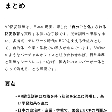
まとめ
VR防災訓練は、日本の現実に即した
「自分ごと化」される
防災教育
を実現する強力な手段です。従来訓練の限界を補
い、多拠点・テレワーク時代のBCPを支える仕組みとし
て、自治体・企業・学校での導入が進んでいます。SWise
のようなバーチャルオフィスと組み合わせれば、日常業務
と訓練をシームレスにつなげ、国内外のメンバーが一体と
なって備えることも可能です。
要点
✓
VR防災訓練は危険を伴う状況を安全に再現し、高
い学習効果を生む
✓
日本の自治体・企業・学校で、啓発とBCPの両面か