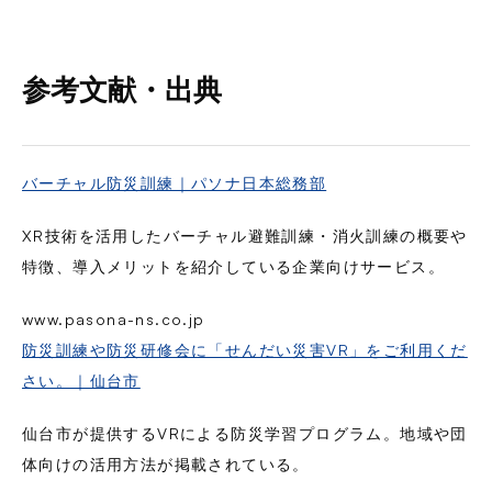
参考文献・出典
バーチャル防災訓練｜パソナ日本総務部
XR技術を活用したバーチャル避難訓練・消火訓練の概要や
特徴、導入メリットを紹介している企業向けサービス。
www.pasona-ns.co.jp
防災訓練や防災研修会に「せんだい災害VR」をご利用くだ
さい。｜仙台市
仙台市が提供するVRによる防災学習プログラム。地域や団
体向けの活用方法が掲載されている。