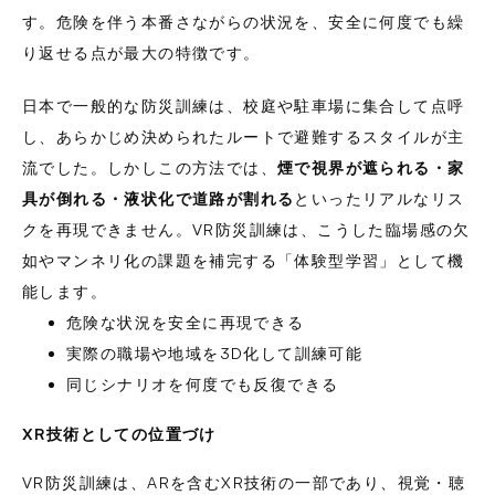
す。危険を伴う本番さながらの状況を、安全に何度でも繰
り返せる点が最大の特徴です。
日本で一般的な防災訓練は、校庭や駐車場に集合して点呼
し、あらかじめ決められたルートで避難するスタイルが主
流でした。しかしこの方法では、
煙で視界が遮られる・家
具が倒れる・液状化で道路が割れる
といったリアルなリス
クを再現できません。VR防災訓練は、こうした臨場感の欠
如やマンネリ化の課題を補完する「体験型学習」として機
能します。
危険な状況を安全に再現できる
実際の職場や地域を3D化して訓練可能
同じシナリオを何度でも反復できる
XR技術としての位置づけ
VR防災訓練は、ARを含むXR技術の一部であり、視覚・聴