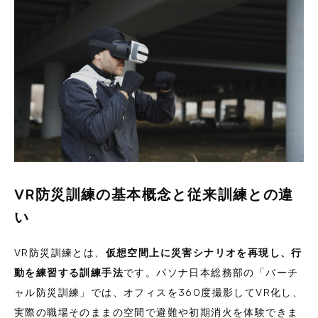
VR防災訓練の基本概念と従来訓練との違
い
VR防災訓練とは、
仮想空間上に災害シナリオを再現し、行
動を練習する訓練手法
です。パソナ日本総務部の「バーチ
ャル防災訓練」では、オフィスを360度撮影してVR化し、
実際の職場そのままの空間で避難や初期消火を体験できま