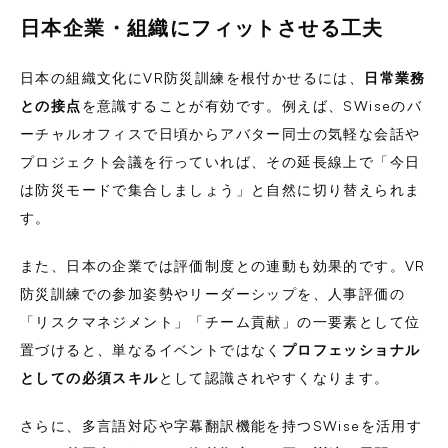
日本企業・組織にフィットさせる工夫
日本の組織文化にVR防災訓練を根付かせるには、
日常業務
との接点
を意識することが有効です。例えば、SWiseのバ
ーチャルオフィスで日頃からアバター同士の気軽な会話や
プロジェクト会議を行っていれば、その延長線上で「今日
は防災モードで集合しましょう」と自然に切り替えられま
す。
また、日本の企業では評価制度との連動も効果的です。VR
防災訓練での参加姿勢やリーダーシップを、人事評価の
「リスクマネジメント」「チーム貢献」の一要素として位
置づけると、単なるイベントではなく
プロフェッショナル
としての必須スキル
として認識されやすくなります。
さらに、多言語対応や字幕翻訳機能を持つSWiseを活用す