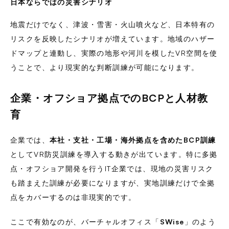
日本ならではの災害シナリオ
地震だけでなく、津波・雪害・火山噴火など、日本特有の
リスクを反映したシナリオが増えています。地域のハザー
ドマップと連動し、実際の地形や河川を模したVR空間を使
うことで、より現実的な判断訓練が可能になります。
企業・オフショア拠点でのBCPと人材教
育
企業では、
本社・支社・工場・海外拠点を含めたBCP訓練
としてVR防災訓練を導入する動きが出ています。特に多拠
点・オフショア開発を行うIT企業では、現地の災害リスク
も踏まえた訓練が必要になりますが、実地訓練だけで全拠
点をカバーするのは非現実的です。
ここで有効なのが、バーチャルオフィス「
SWise
」のよう