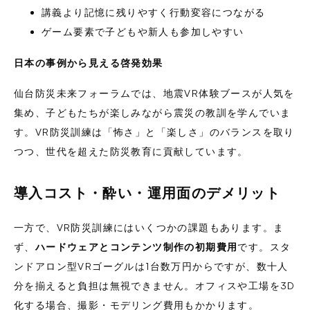
講義より記憶に残りやすく行動変容につながる
ゲーム要素で子どもや新人も参加しやすい
日本の事例から見える啓発効果
仙台防災未来フォーラムでは、地震VR体験ブースが人気を
集め、子どもたちが楽しみながら震災の教訓を学んでいま
す。VR防災訓練は「怖さ」と「楽しさ」のバランスを取り
つつ、世代を超えた防災教育に貢献しています。
導入コスト・酔い・運用面のデメリット
一方で、VR防災訓練にはいくつかの課題もあります。ま
ず、
ハードウェアとコンテンツ制作の初期費用
です。スタ
ンドアロン型VRゴーグルは1台数万円からですが、数十人
分を揃えると負担は無視できません。オフィスや工場を3D
化する場合、撮影・モデリング費用もかかります。