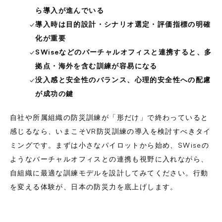
ら導入が進んでいる
✓
導入時は目的設計・シナリオ選定・評価指標の明確
化が重要
✓
SWiseなどのバーチャルオフィスと連携すると、多
拠点・海外を含む訓練が容易になる
✓
没入感と安全性のバランス、心理的安全性への配慮
が成功の鍵
自社や所属組織の防災訓練が「形だけ」で終わっていると
感じるなら、いまこそVR防災訓練の導入を検討すべきタイ
ミングです。まずは小さなパイロットから始め、SWiseの
ようなバーチャルオフィスとの連携も視野に入れながら、
自組織に最適な訓練モデルを設計してみてください。行動
を変える体験が、日本の防災力を底上げします。