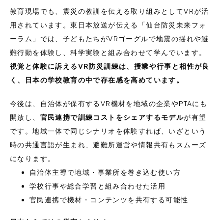
教育現場でも、震災の教訓を伝える取り組みとしてVRが活
用されています。東日本放送が伝える「仙台防災未来フォ
ーラム」では、子どもたちがVRゴーグルで地震の揺れや避
難行動を体験し、科学実験と組み合わせて学んでいます。
視覚と体験に訴えるVR防災訓練は、授業や行事と相性が良
く、日本の学校教育の中で存在感を高めています。
今後は、自治体が保有するVR機材を地域の企業やPTAにも
開放し、
官民連携で訓練コストをシェアするモデル
が有望
です。地域一体で同じシナリオを体験すれば、いざという
時の共通言語が生まれ、避難所運営や情報共有もスムーズ
になります。
自治体主導で地域・事業所を巻き込む使い方
学校行事や総合学習と組み合わせた活用
官民連携で機材・コンテンツを共有する可能性