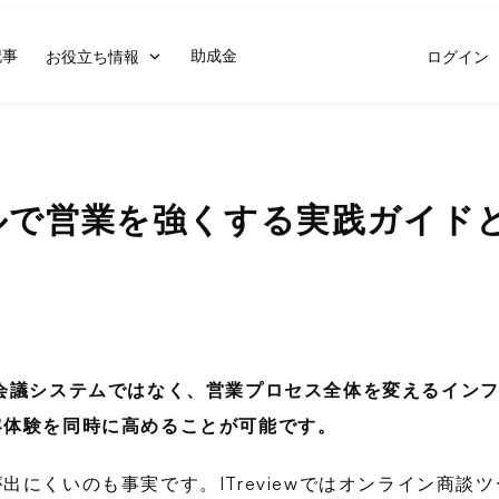
記事
助成金
お役立ち情報
ログイン
ルで営業を強くする実践ガイド
会議システムではなく、営業プロセス全体を変えるイン
客体験
を同時に高めることが可能です。
にくいのも事実です。ITreviewではオンライン商談