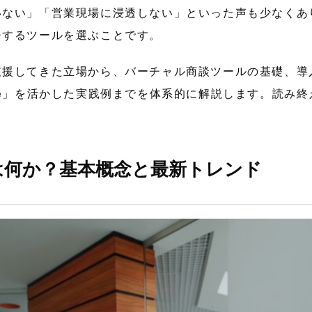
いない」「営業現場に浸透しない」といった声も少なくあ
チするツールを選ぶことです。
支援してきた立場から、バーチャル商談ツールの基礎、導
se」を活かした実践例までを体系的に解説します。読み
は何か？基本概念と最新トレンド