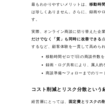
最もわかりやすいメリットは、
移動時
は珍しくありません。さらに、録画や
す。
実際、オンライン商談に切り替えた企
だけでなく「質」も同時に改善できる
するなど、顧客体験を一貫して高めら
移動時間ゼロで1日の商談件数を1
録画・ログ共有により、属人的
商談準備〜フォローまでのリー
コスト削減とリスク分散という
経営層にとっては、
固定費とリスクの