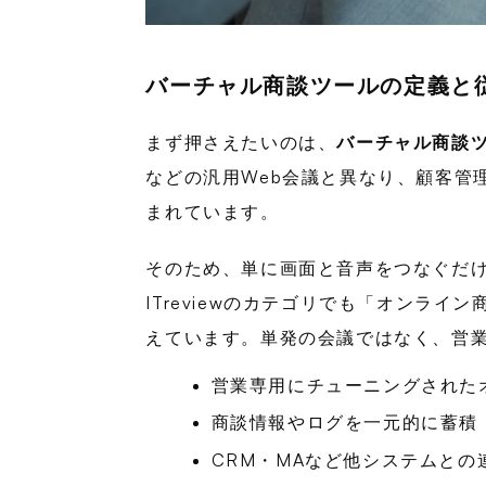
バーチャル商談ツールの定義と
まず押さえたいのは、
バーチャル商談
などの汎用Web会議と異なり、顧客管
まれています。
そのため、単に画面と音声をつなぐだ
ITreviewのカテゴリでも「オンラ
えています。単発の会議ではなく、営
営業専用にチューニングされた
商談情報やログを一元的に蓄積
CRM・MAなど他システムと