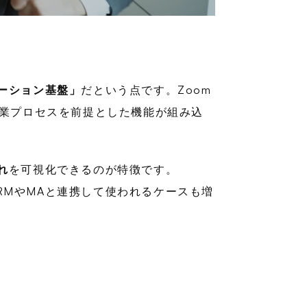
ーション基盤」
だという点です。Zoom
営業プロセスを前提とした機能が組み込
れ
を可視化できるのが特徴です。
CRMやMAと連携して使われるケースも増