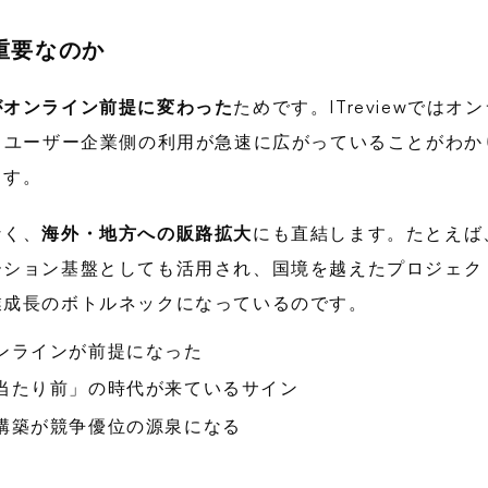
重要なのか
がオンライン前提に変わった
ためです。ITreviewでは
、ユーザー企業側の利用が急速に広がっていることがわ
ます。
なく、
海外・地方への販路拡大
にも直結します。たとえば、
ーション基盤としても活用され、国境を越えたプロジェク
業成長のボトルネックになっているのです。
ンラインが前提になった
当たり前」の時代が来ているサイン
構築が競争優位の源泉になる