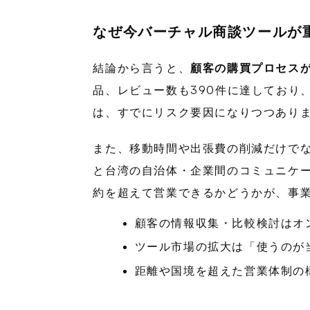
なぜ今バーチャル商談ツールが
結論から言うと、
顧客の購買プロセス
品、レビュー数も390件に達しており
は、すでにリスク要因になりつつあり
また、移動時間や出張費の削減だけで
と台湾の自治体・企業間のコミュニケ
約を超えて営業できるかどうかが、事
顧客の情報収集・比較検討はオ
ツール市場の拡大は「使うのが
距離や国境を超えた営業体制の