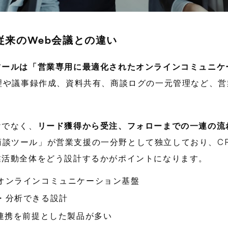
従来のWeb会議との違い
ツールは「営業専用に最適化されたオンラインコミュニケ
理や議事録作成、資料共有、商談ログの一元管理など、
けでなく、
リード獲得から受注、フォローまでの一連の流
イン商談ツール」が営業支援の一分野として独立しており、
業活動全体をどう設計するかがポイントになります。
オンラインコミュニケーション基盤
・分析できる設計
の連携を前提とした製品が多い