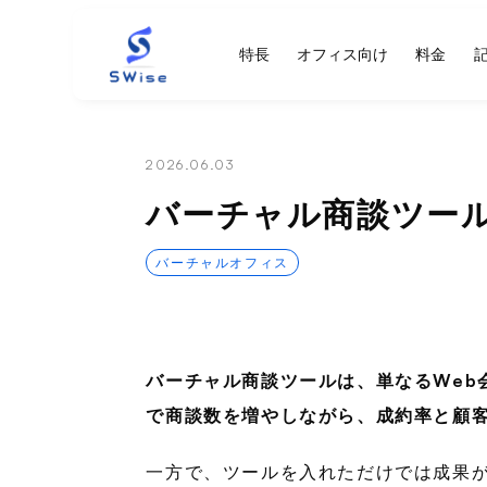
Swise
特長
オフィス向け
料金
2026.06.03
バーチャル商談ツー
バーチャルオフィス
バーチャル商談ツールは、単なるWeb
で商談数を増やしながら、
成約率と顧
一方で、ツールを入れただけでは成果が出