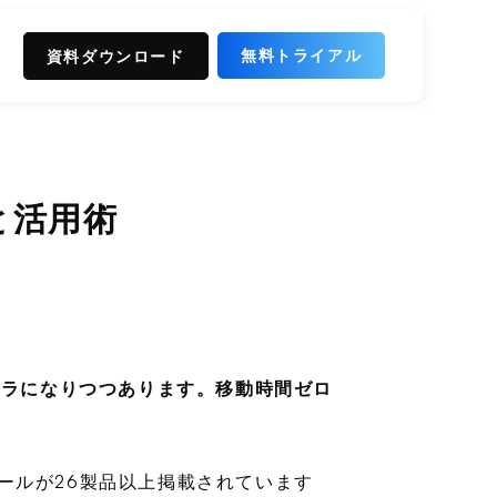
無料トライアル
資料ダウンロード
と活用術
フラになりつつあります。移動時間ゼロ
ツールが26製品以上掲載されています