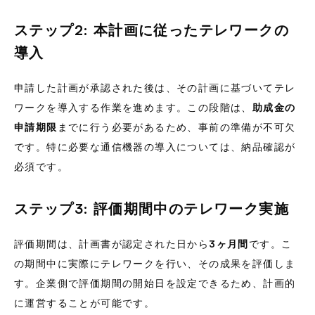
ステップ2: 本計画に従ったテレワークの
導入
申請した計画が承認された後は、その計画に基づいてテレ
ワークを導入する作業を進めます。この段階は、
助成金の
申請期限
までに行う必要があるため、事前の準備が不可欠
です。特に必要な通信機器の導入については、納品確認が
必須です。
ステップ3: 評価期間中のテレワーク実施
評価期間は、計画書が認定された日から
3ヶ月間
です。こ
の期間中に実際にテレワークを行い、その成果を評価しま
す。企業側で評価期間の開始日を設定できるため、計画的
に運営することが可能です。