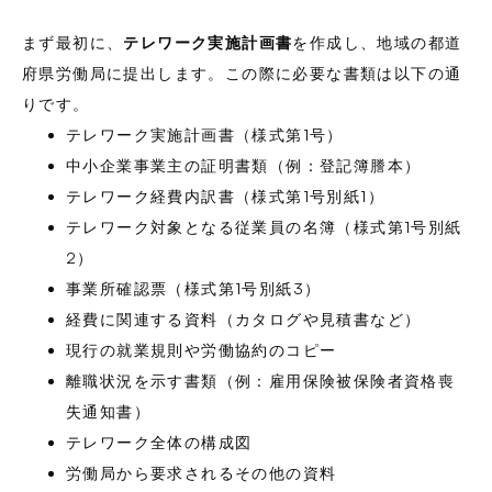
まず最初に、
テレワーク実施計画書
を作成し、地域の都道
府県労働局に提出します。この際に必要な書類は以下の通
りです。
テレワーク実施計画書（様式第1号）
中小企業事業主の証明書類（例：登記簿謄本）
テレワーク経費内訳書（様式第1号別紙1）
テレワーク対象となる従業員の名簿（様式第1号別紙
2）
事業所確認票（様式第1号別紙3）
経費に関連する資料（カタログや見積書など）
現行の就業規則や労働協約のコピー
離職状況を示す書類（例：雇用保険被保険者資格喪
失通知書）
テレワーク全体の構成図
労働局から要求されるその他の資料