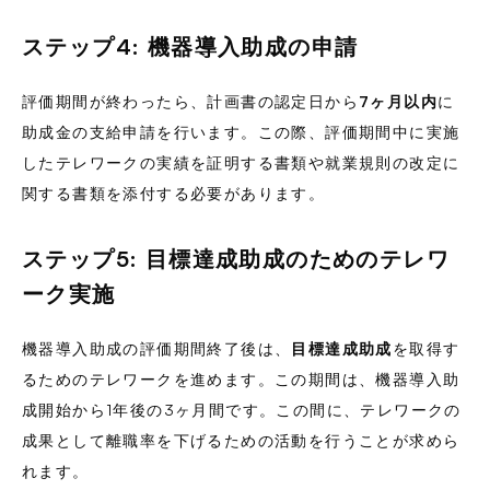
ステップ4: 機器導入助成の申請
評価期間が終わったら、計画書の認定日から
7ヶ月以内
に
助成金の支給申請を行います。この際、評価期間中に実施
したテレワークの実績を証明する書類や就業規則の改定に
関する書類を添付する必要があります。
ステップ5: 目標達成助成のためのテレワ
ーク実施
機器導入助成の評価期間終了後は、
目標達成助成
を取得す
るためのテレワークを進めます。この期間は、機器導入助
成開始から1年後の3ヶ月間です。この間に、テレワークの
成果として離職率を下げるための活動を行うことが求めら
れます。