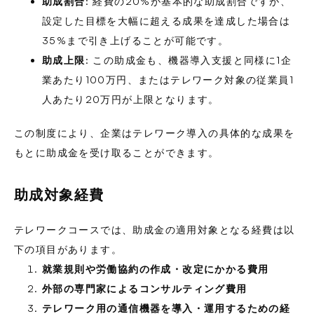
助成割合
: 経費の20%が基本的な助成割合ですが、
設定した目標を大幅に超える成果を達成した場合は
35%まで引き上げることが可能です。
助成上限
: この助成金も、機器導入支援と同様に1企
業あたり100万円、またはテレワーク対象の従業員1
人あたり20万円が上限となります。
この制度により、企業はテレワーク導入の具体的な成果を
もとに助成金を受け取ることができます。
助成対象経費
テレワークコースでは、助成金の適用対象となる経費は以
下の項目があります。
就業規則や労働協約の作成・改定にかかる費用
外部の専門家によるコンサルティング費用
テレワーク用の通信機器を導入・運用するための経