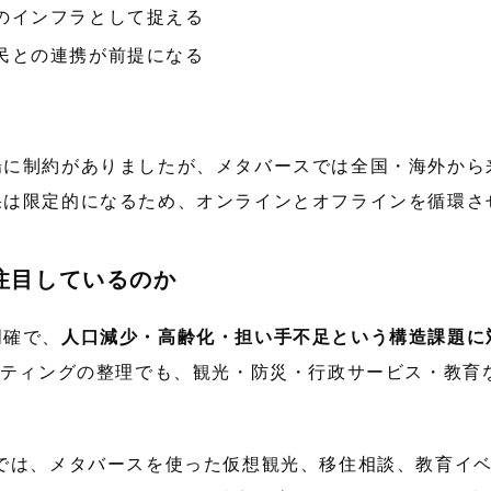
のインフラとして捉える
民との連携が前提になる
場に制約がありましたが、メタバースでは全国・海外から
果は限定的になるため、オンラインとオフラインを循環さ
注目しているのか
明確で、
人口減少・高齢化・担い手不足という構造課題に
ルティングの整理でも、観光・防災・行政サービス・教育
では、メタバースを使った仮想観光、移住相談、教育イ