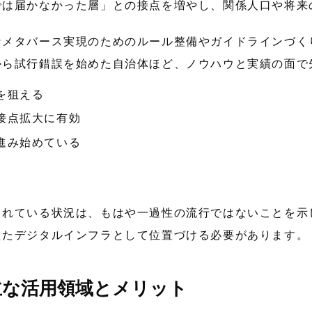
では届かなかった層」との接点を増やし、関係人口や将来
なメタバース実現のためのルール整備やガイドラインづく
から試行錯誤を始めた自治体ほど、ノウハウと実績の面で
を狙える
接点拡大に有効
進み始めている
されている状況は、もはや一過性の流行ではないことを示
えたデジタルインフラとして位置づける必要があります。
主な活用領域とメリット