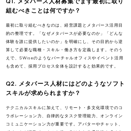
Q1. メタバース人材募集でまず最初に取り
組むべきことは何ですか？
最初に取り組むべきなのは、経営課題とメタバース活用目
的の整理です。「なぜメタバースが必要なのか」「どんな
体験を誰に提供したいのか」を明確にし、その目的から逆
算して必要な職種・スキル・働き方を定義します。そのう
えで、SWiseのようなバーチャルオフィスやイベント活用
も含めて、採用プロセス全体を設計すると効果的です。
Q2. メタバース人材にはどのようなソフト
スキルが求められますか？
テクニカルスキルに加えて、リモート・多文化環境でのコ
ラボレーション力、自律的なタスク管理能力、オンライン
コミュニケーション力が重要です。アバターやチャット、