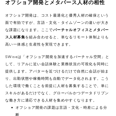
オフショア開発とメタバース人材の相性
オフショア開発は、コスト最適化と優秀人材の確保という
面で有効ですが、言語・文化・タイムゾーンの違いが大き
な課題になります。ここで
バーチャルオフィスとメタバー
ス人材募集
を組み合わせると、単なるリモート体制よりも
高い一体感と生産性を実現できます。
SWiseは「オフショア開発を加速するバーチャル空間」と
して、リアルに近い会話体験と業務状況の可視化を同時に
提供します。アバターを近づけるだけで自然に会話が始ま
り、出勤状態や稼働時間も自動でデータ化されます。こう
した環境で働くことを前提に人材を募集することで、単に
スキルがあるだけでなく、グローバルかつデータドリブン
な働き方に適応できる人材を集めやすくなります。
オフショア開発の課題は言語・文化・時差による分
断