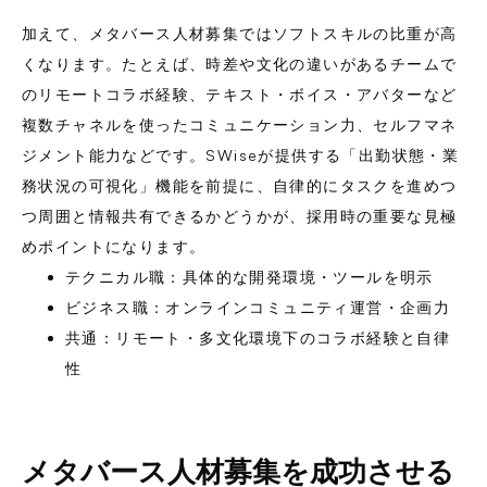
加えて、メタバース人材募集ではソフトスキルの比重が高
くなります。たとえば、時差や文化の違いがあるチームで
のリモートコラボ経験、テキスト・ボイス・アバターなど
複数チャネルを使ったコミュニケーション力、セルフマネ
ジメント能力などです。SWiseが提供する「出勤状態・業
務状況の可視化」機能を前提に、自律的にタスクを進めつ
つ周囲と情報共有できるかどうかが、採用時の重要な見極
めポイントになります。
テクニカル職：具体的な開発環境・ツールを明示
ビジネス職：オンラインコミュニティ運営・企画力
共通：リモート・多文化環境下のコラボ経験と自律
性
メタバース人材募集を成功させる