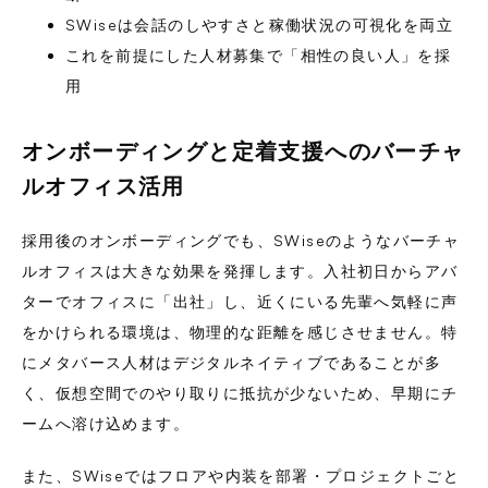
SWiseは会話のしやすさと稼働状況の可視化を両立
これを前提にした人材募集で「相性の良い人」を採
用
オンボーディングと定着支援へのバーチャ
ルオフィス活用
採用後のオンボーディングでも、SWiseのようなバーチャ
ルオフィスは大きな効果を発揮します。入社初日からアバ
ターでオフィスに「出社」し、近くにいる先輩へ気軽に声
をかけられる環境は、物理的な距離を感じさせません。特
にメタバース人材はデジタルネイティブであることが多
く、仮想空間でのやり取りに抵抗が少ないため、早期にチ
ームへ溶け込めます。
また、SWiseではフロアや内装を部署・プロジェクトごと