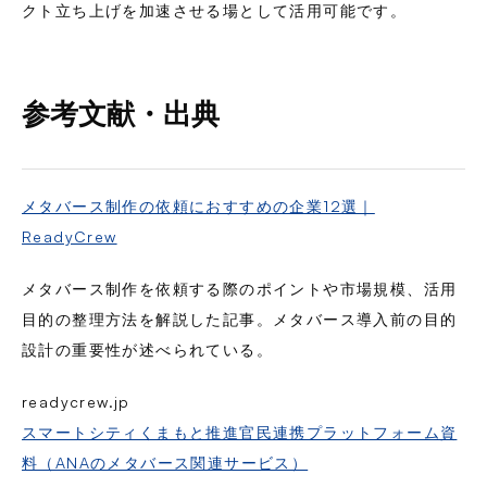
クト立ち上げを加速させる場として活用可能です。
参考文献・出典
メタバース制作の依頼におすすめの企業12選｜
ReadyCrew
メタバース制作を依頼する際のポイントや市場規模、活用
目的の整理方法を解説した記事。メタバース導入前の目的
設計の重要性が述べられている。
readycrew.jp
スマートシティくまもと推進官民連携プラットフォーム資
料（ANAのメタバース関連サービス）