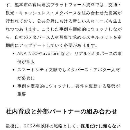
す。熊本市の官民連携プラットフォーム資料では、交通・
観光・キャッシュレス・メタバースを組み合わせた提案が
行われており、公共分野における新しい人材ニーズも生ま
れつつあります。こうした事例を継続的にウォッチしなが
ら、自社のメタバース人材募集で求めるスキルセットを定
期的にアップデートしていく必要があります。
ANA NEOやavatarinなど、リアル×メタバースの事
例が拡大
スマートシティ文脈でもメタバース・アバター人材
が必要に
事例を定期的にウォッチし、要件を更新する姿勢が
重要
社内育成と外部パートナーの組み合わせ
最後に、2026年以降の戦略として、
採用だけに頼らない