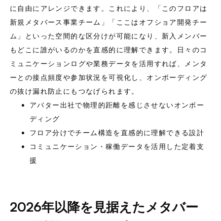
に自由にアレンジできます。これにより、「このフロアは
新規メタバース事業チーム」「ここはオフショア開発チー
ム」といった空間的な区分けが可能になり、新入メンバー
もどこに誰がいるのかを直感的に理解できます。日々のコ
ミュニケーションログや業務データを活用すれば、メンタ
ーとの接点頻度や参加状況を可視化し、オンボーディング
の抜け漏れ防止にもつなげられます。
アバター出社で物理的距離を感じさせないオンボー
ディング
フロア分けでチーム構造を直感的に理解できる設計
コミュニケーション・稼働データを活用した定着支
援
2026年以降を見据えたメタバー