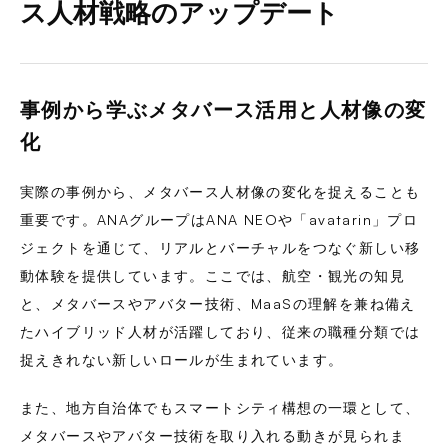
ス人材戦略のアップデート
事例から学ぶメタバース活用と人材像の変
化
実際の事例から、メタバース人材像の変化を捉えることも
重要です。ANAグループはANA NEOや「avatarin」プロ
ジェクトを通じて、リアルとバーチャルをつなぐ新しい移
動体験を提供しています。ここでは、航空・観光の知見
と、メタバースやアバター技術、MaaSの理解を兼ね備え
たハイブリッド人材が活躍しており、従来の職種分類では
捉えきれない新しいロールが生まれています。
また、地方自治体でもスマートシティ構想の一環として、
メタバースやアバター技術を取り入れる動きが見られま