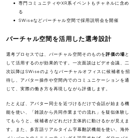
専門コミュニティやXR系イベントもチャネルに含め
る
SWiseなどバーチャル空間で採用説明会を開催
バーチャル空間を活用した選考設計
選考プロセスでは、バーチャル空間そのものを
評価の場
と
して活用するのが効果的です。一次面談はビデオ会議、二
次以降はSWiseのようなバーチャルオフィスに候補者を招
待し、アバター操作や空間内でのコミュニケーションを通
じて、実際の働き方を再現しながら評価します。
たとえば、アバター同士を近づけるだけで会話が始まる機
能を使い、「雑談から共同作業までの流れ」を疑似体験し
てもらうと、候補者がどれだけ主体的に動けるかが見えま
す。また、多言語リアルタイム字幕翻訳機能を使い、海外
メンバーとのミニミーティングを設定すれば、グローバル