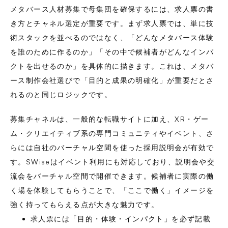
メタバース人材募集で母集団を確保するには、求人票の書
き方とチャネル選定が重要です。まず求人票では、単に技
術スタックを並べるのではなく、「どんなメタバース体験
を誰のために作るのか」「その中で候補者がどんなインパ
クトを出せるのか」を具体的に描きます。これは、メタバ
ース制作会社選びで「目的と成果の明確化」が重要だとさ
れるのと同じロジックです。
募集チャネルは、一般的な転職サイトに加え、XR・ゲー
ム・クリエイティブ系の専門コミュニティやイベント、さ
らには自社のバーチャル空間を使った採用説明会が有効で
す。SWiseはイベント利用にも対応しており、説明会や交
流会をバーチャル空間で開催できます。候補者に実際の働
く場を体験してもらうことで、「ここで働く」イメージを
強く持ってもらえる点が大きな魅力です。
求人票には「目的・体験・インパクト」を必ず記載