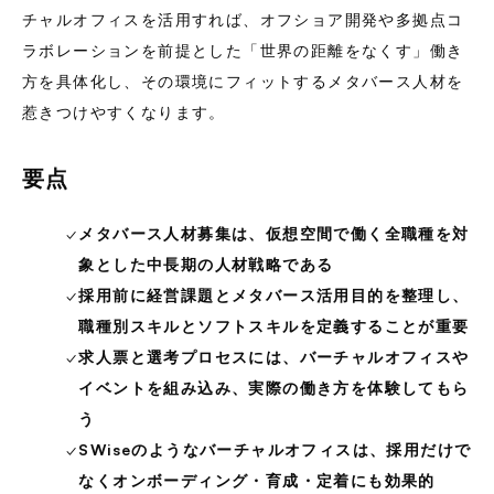
チャルオフィスを活用すれば、オフショア開発や多拠点コ
ラボレーションを前提とした「世界の距離をなくす」働き
方を具体化し、その環境にフィットするメタバース人材を
惹きつけやすくなります。
要点
✓
メタバース人材募集は、仮想空間で働く全職種を対
象とした中長期の人材戦略である
✓
採用前に経営課題とメタバース活用目的を整理し、
職種別スキルとソフトスキルを定義することが重要
✓
求人票と選考プロセスには、バーチャルオフィスや
イベントを組み込み、実際の働き方を体験してもら
う
✓
SWiseのようなバーチャルオフィスは、採用だけで
なくオンボーディング・育成・定着にも効果的