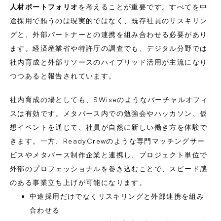
人材ポートフォリオ
を考えることが重要です。すべてを中
途採用で賄うのは現実的ではなく、既存社員のリスキリン
グと、外部パートナーとの連携を組み合わせる必要があり
ます。経済産業省や特許庁の調査でも、デジタル分野では
社内育成と外部リソースのハイブリッド活用が主流になり
つつあると報告されています。
社内育成の場としても、SWiseのようなバーチャルオフィ
スは有効です。メタバース内での勉強会やハッカソン、仮
想イベントを通じて、社員が自然に新しい働き方を体験で
きます。一方、ReadyCrewのような専門マッチングサー
ビスやメタバース制作企業と連携し、プロジェクト単位で
外部のプロフェッショナルを巻き込むことで、スピード感
のある事業立ち上げが可能になります。
中途採用だけでなくリスキリングと外部連携を組み
合わせる