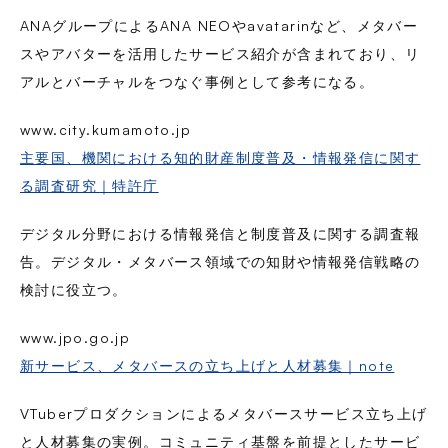
ANAグループによるANA NEOやavatarinなど、メタバー
スやアバターを活用したサービス紹介が含まれており、リ
アルとバーチャルをつなぐ事例として参考になる。
www.city.kumamoto.jp
主要国、機関における知的財産制度普及・情報発信に関す
る調査研究｜特許庁
デジタル分野における情報発信と制度普及に関する調査報
告。デジタル・メタバース領域での知財や情報発信戦略の
検討に役立つ。
www.jpo.go.jp
新サービス、メタバースの立ち上げと人材募集｜note
VTuberプロダクションによるメタバースサービス立ち上げ
と人材募集の実例。コミュニティ基盤を前提としたサービ