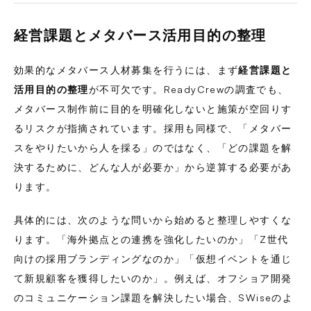
経営課題とメタバース活用目的の整理
効果的なメタバース人材募集を行うには、まず
経営課題と
活用目的の整理
が不可欠です。ReadyCrewの調査でも、
メタバース制作前に目的を明確化しないと施策が空回りす
るリスクが指摘されています。採用も同様で、「メタバー
スをやりたいから人を採る」のではなく、「どの課題を解
決するために、どんな人が必要か」から逆算する必要があ
ります。
具体的には、次のような問いから始めると整理しやすくな
ります。「海外拠点との連携を強化したいのか」「Z世代
向けの採用ブランディングなのか」「仮想イベントを通じ
て新規顧客を獲得したいのか」。例えば、オフショア開発
のコミュニケーション課題を解決したい場合、SWiseのよ