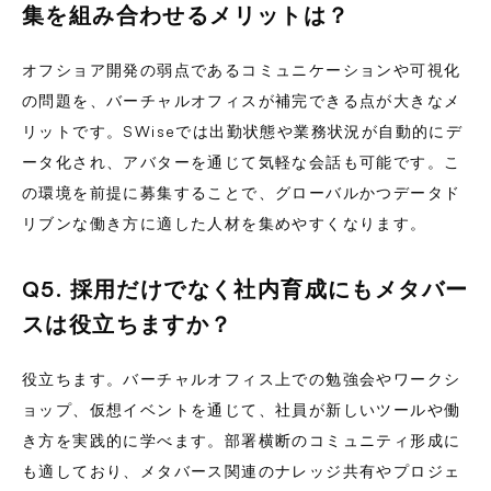
集を組み合わせるメリットは？
オフショア開発の弱点であるコミュニケーションや可視化
の問題を、バーチャルオフィスが補完できる点が大きなメ
リットです。SWiseでは出勤状態や業務状況が自動的にデ
ータ化され、アバターを通じて気軽な会話も可能です。こ
の環境を前提に募集することで、グローバルかつデータド
リブンな働き方に適した人材を集めやすくなります。
Q5. 採用だけでなく社内育成にもメタバー
スは役立ちますか？
役立ちます。バーチャルオフィス上での勉強会やワークシ
ョップ、仮想イベントを通じて、社員が新しいツールや働
き方を実践的に学べます。部署横断のコミュニティ形成に
も適しており、メタバース関連のナレッジ共有やプロジェ