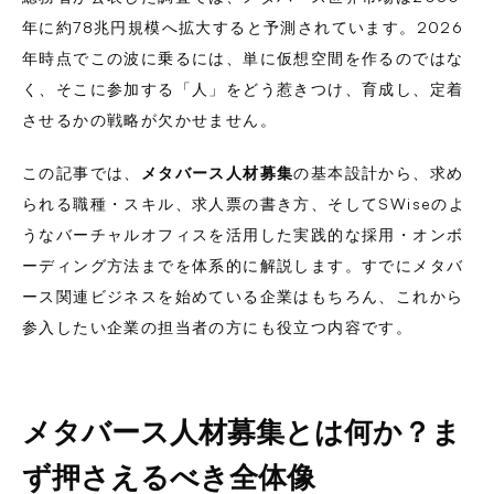
年に約78兆円規模へ拡大すると予測されています。2026
年時点でこの波に乗るには、単に仮想空間を作るのではな
く、そこに参加する「人」をどう惹きつけ、育成し、定着
させるかの戦略が欠かせません。
この記事では、
メタバース人材募集
の基本設計から、求め
られる職種・スキル、求人票の書き方、そしてSWiseのよ
うなバーチャルオフィスを活用した実践的な採用・オンボ
ーディング方法までを体系的に解説します。すでにメタバ
ース関連ビジネスを始めている企業はもちろん、これから
参入したい企業の担当者の方にも役立つ内容です。
メタバース人材募集とは何か？ま
ず押さえるべき全体像