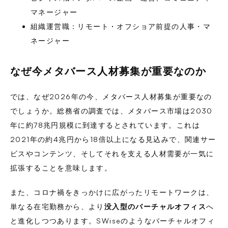
マネージャー
組織運営職：リモート・オフショア前提の人事・マ
ネージャー
なぜ今メタバース人材募集が重要なのか
では、なぜ2026年の今、メタバース人材募集が重要なの
でしょうか。総務省の調査では、メタバース市場は2030
年に約78兆円規模に到達するとされています。これは
2021年の約4兆円から18倍以上になる見込みで、関連サー
ビスやコンテンツ、そしてそれを支える人材需要が一気に
拡張することを意味します。
また、コロナ禍をきっかけに広がったリモートワークは、
単なる在宅勤務から、より
没入型のバーチャルオフィス
へ
と進化しつつあります。SWiseのようなバーチャルオフィ