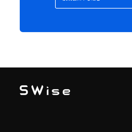
SWISE