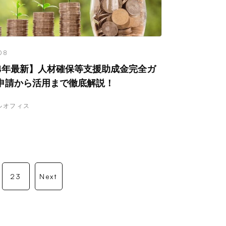
08
24年最新】人材確保等支援助成金完全ガ
申請から活用まで徹底解説！
ルオフィス
23
Next