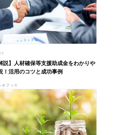
27
解説】人材確保等支援助成金をわかりや
説！活用のコツと成功事例
ルオフィス