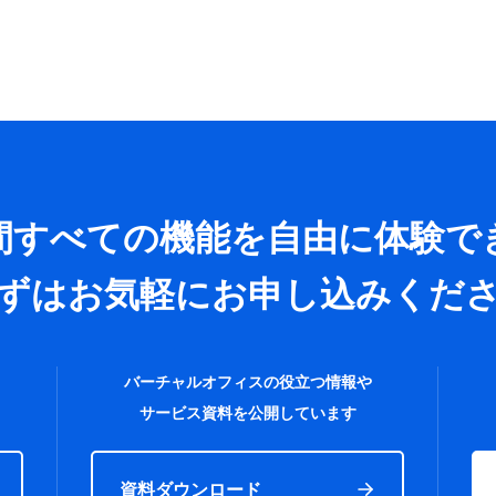
日間すべての機能を
自由に体験で
ずはお気軽に
お申し込みくだ
バーチャルオフィスの役立つ情報や
サービス資料を公開しています
資料ダウンロード