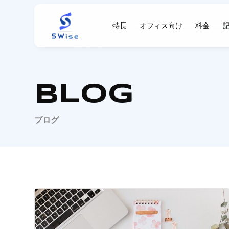
Swise
特長
オフィス向け
料金
BLOG
ブログ