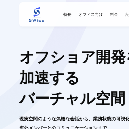
Swise
特長
オフィス向け
料金
オフショア開発
加速する
バーチャル空間
現実空間のような気軽な会話から、業務状態の可視
海外メンバーとのコミュニケーションまで。