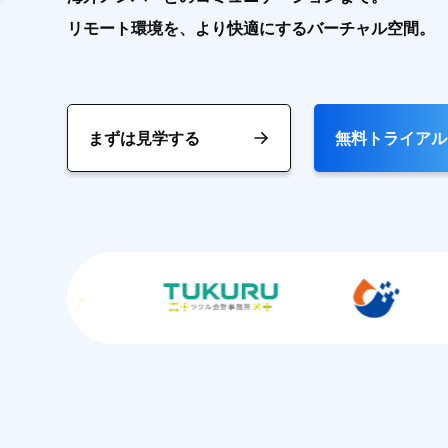
リモート環境を、より快適にするバーチャル空間。
まずは見学する
無料トライアル