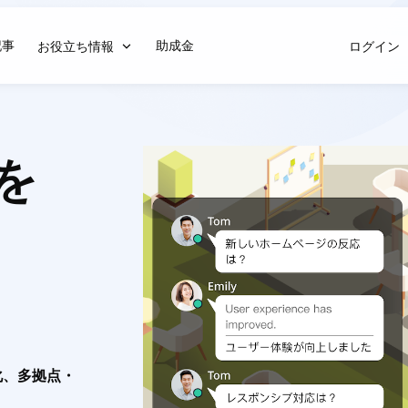
記事
助成金
お役立ち情報
ログイン
を
化、多拠点・