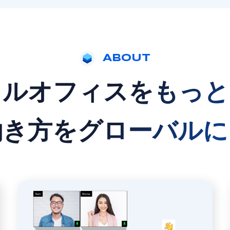
ABOUT
ャルオフィスを
もっと
働き方をグローバルに