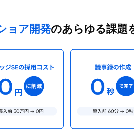
ショア開発
の
あらゆる課題